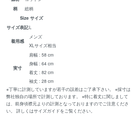
柄
総柄
Size サイズ
サイズ表記
L
メンズ
着用感
XLサイズ相当
肩幅 : 58 cm
身幅 : 64 cm
実寸
着丈 : 82 cm
袖丈 : 28 cm
※丁寧に計測していますが若干の誤差はご了承下さい。 ※採寸は
弊社独自の場所で計測しております。 ※特に着丈に関しまして
は、前身頃襟元よりの計測となっておりますのでご注意くださ
い。 詳しくは
サイズガイド
をご覧ください。