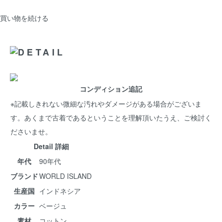
買い物を続ける
コンディション追記
※記載しきれない微細な汚れやダメージがある場合がございま
す。あくまで古着であるということを理解頂いたうえ、ご検討く
ださいませ。
Detail 詳細
年代
90年代
ブランド
WORLD ISLAND
生産国
インドネシア
カラー
ベージュ
素材
コットン