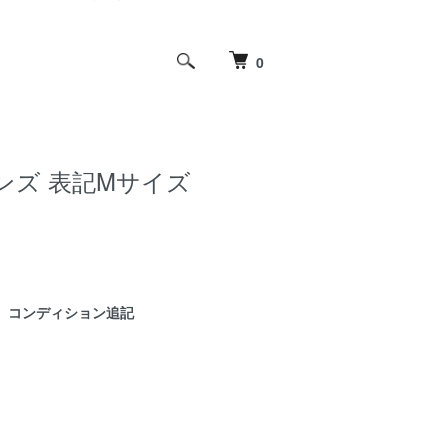
0
メンズ 表記Mサイズ
コンディション追記