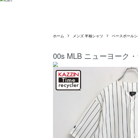
ホーム
メンズ 半袖シャツ
ベースボールシ
00s MLB ニューヨー