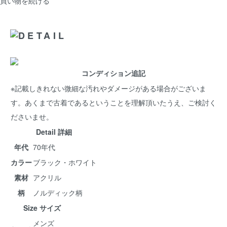
買い物を続ける
コンディション追記
※記載しきれない微細な汚れやダメージがある場合がございま
す。あくまで古着であるということを理解頂いたうえ、ご検討く
ださいませ。
Detail 詳細
年代
70年代
カラー
ブラック・ホワイト
素材
アクリル
柄
ノルディック柄
Size サイズ
メンズ