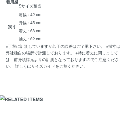
着用感
Sサイズ相当
肩幅 : 42 cm
身幅 : 45 cm
実寸
着丈 : 63 cm
袖丈 : 62 cm
※丁寧に計測していますが若干の誤差はご了承下さい。 ※採寸は
弊社独自の場所で計測しております。 ※特に着丈に関しまして
は、前身頃襟元よりの計測となっておりますのでご注意くださ
い。 詳しくは
サイズガイド
をご覧ください。