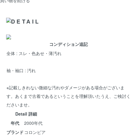
買い物を続ける
コンディション追記
全体 : スレ・色あせ・薄汚れ
袖・袖口 : 汚れ
※記載しきれない微細な汚れやダメージがある場合がございま
す。あくまで古着であるということを理解頂いたうえ、ご検討く
ださいませ。
Detail 詳細
年代
2000年代
ブランド
コロンビア