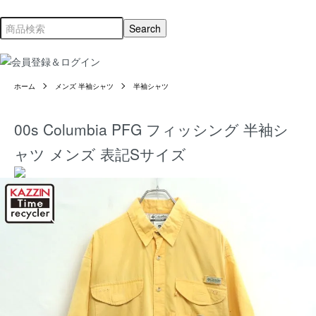
ホーム
メンズ 半袖シャツ
半袖シャツ
00s Columbia PFG フィッシング 半袖シ
ャツ メンズ 表記Sサイズ