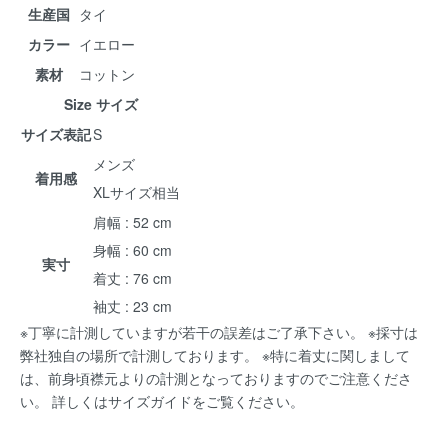
生産国
タイ
カラー
イエロー
素材
コットン
Size サイズ
サイズ表記
S
メンズ
着用感
XLサイズ相当
肩幅 : 52 cm
身幅 : 60 cm
実寸
着丈 : 76 cm
袖丈 : 23 cm
※丁寧に計測していますが若干の誤差はご了承下さい。 ※採寸は
弊社独自の場所で計測しております。 ※特に着丈に関しまして
は、前身頃襟元よりの計測となっておりますのでご注意くださ
い。 詳しくは
サイズガイド
をご覧ください。