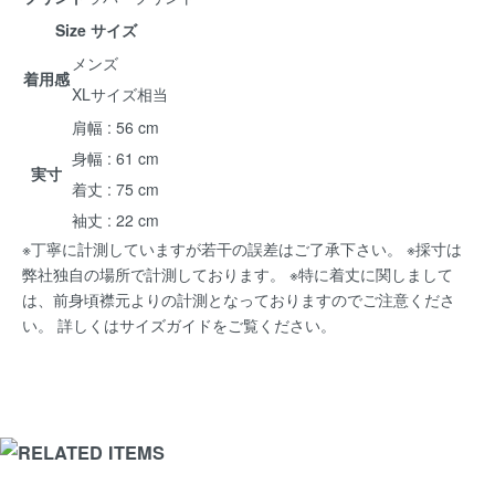
Size サイズ
メンズ
着用感
XLサイズ相当
肩幅 : 56 cm
身幅 : 61 cm
実寸
着丈 : 75 cm
袖丈 : 22 cm
※丁寧に計測していますが若干の誤差はご了承下さい。 ※採寸は
弊社独自の場所で計測しております。 ※特に着丈に関しまして
は、前身頃襟元よりの計測となっておりますのでご注意くださ
い。 詳しくは
サイズガイド
をご覧ください。