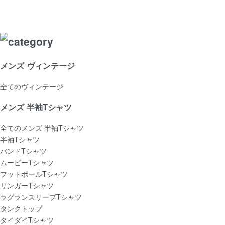
メンズ ヴィンテージ
全てのヴィンテージ
メンズ 半袖Tシャツ
全てのメンズ 半袖Tシャツ
半袖Tシャツ
バンドTシャツ
ムービーTシャツ
フットボールTシャツ
リンガーTシャツ
ラグランスリーブTシャツ
タンクトップ
タイダイTシャツ