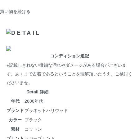
買い物を続ける
コンディション追記
※記載しきれない微細な汚れやダメージがある場合がございま
す。あくまで古着であるということを理解頂いたうえ、ご検討く
ださいませ。
Detail 詳細
年代
2000年代
ブランド
プラネットハリウッド
カラー
ブラック
素材
コットン
プリント
ラバープリント