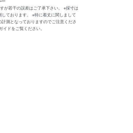
すが若干の誤差はご了承下さい。 ※採寸は
測しております。 ※特に着丈に関しまして
の計測となっておりますのでご注意くださ
ガイド
をご覧ください。