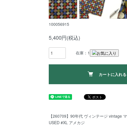
100056915
5,400円(税込)
在庫：1
カートに入れる
【260709】90年代 ヴィンテージ vintag
USED #XL アメカジ