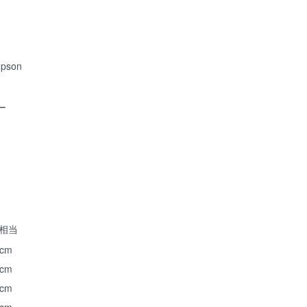
pson
ー
ズ相当
 cm
 cm
 cm
 cm