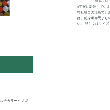
※丁寧に計測していま
弊社独自の場所で計
は、前身頃襟元より
い。 詳しくは
サイズ
e マルチカラー 中古品