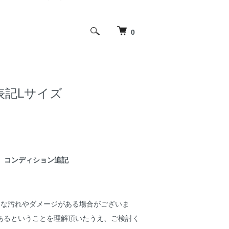
0
ズ 表記Lサイズ
コンディション追記
細な汚れやダメージがある場合がございま
あるということを理解頂いたうえ、ご検討く