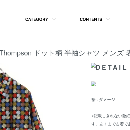
CATEGORY
CONTENTS
 Norm Thompson ドット柄 半袖シャツ メン
裾 : ダメージ
※記載しきれない微
す。あくまで古着で